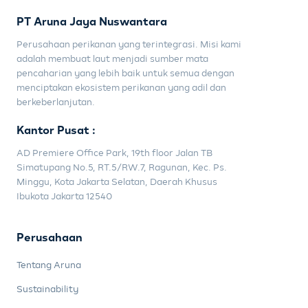
PT Aruna Jaya Nuswantara
Perusahaan perikanan yang terintegrasi. Misi kami
adalah membuat laut menjadi sumber mata
pencaharian yang lebih baik untuk semua dengan
menciptakan ekosistem perikanan yang adil dan
berkeberlanjutan.
Kantor Pusat :
AD Premiere Office Park, 19th floor Jalan TB
Simatupang No.5, RT.5/RW.7, Ragunan, Kec. Ps.
Minggu, Kota Jakarta Selatan, Daerah Khusus
Ibukota Jakarta 12540
Perusahaan
Tentang Aruna
Sustainability