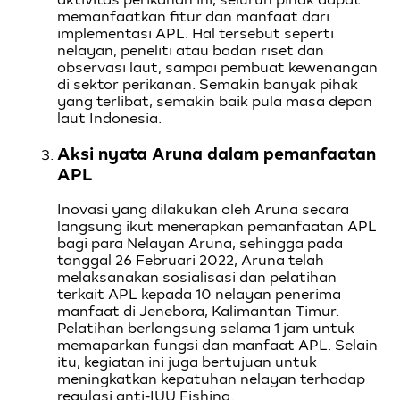
memanfaatkan fitur dan manfaat dari
implementasi APL. Hal tersebut seperti
nelayan, peneliti atau badan riset dan
observasi laut, sampai pembuat kewenangan
di sektor perikanan. Semakin banyak pihak
yang terlibat, semakin baik pula masa depan
laut Indonesia.
Aksi nyata Aruna dalam pemanfaatan
APL
Inovasi yang dilakukan oleh Aruna secara
langsung ikut menerapkan pemanfaatan APL
bagi para Nelayan Aruna, sehingga pada
tanggal 26 Februari 2022, Aruna telah
melaksanakan sosialisasi dan pelatihan
terkait APL kepada 10 nelayan penerima
manfaat di Jenebora, Kalimantan Timur.
Pelatihan berlangsung selama 1 jam untuk
memaparkan fungsi dan manfaat APL. Selain
itu, kegiatan ini juga bertujuan untuk
meningkatkan kepatuhan nelayan terhadap
regulasi anti-IUU Fishing.