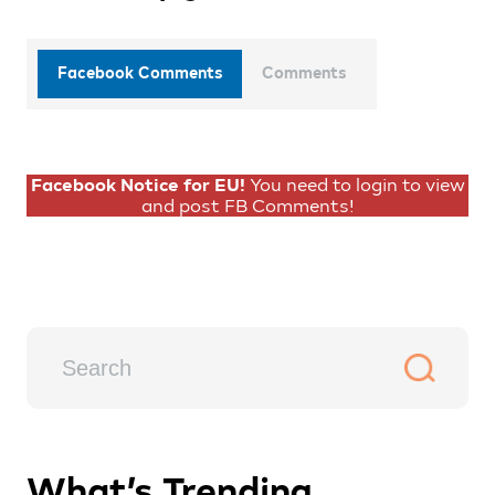
Facebook Comments
Comments
Facebook Notice for EU!
You need to login to view
and post FB Comments!
What’s Trending