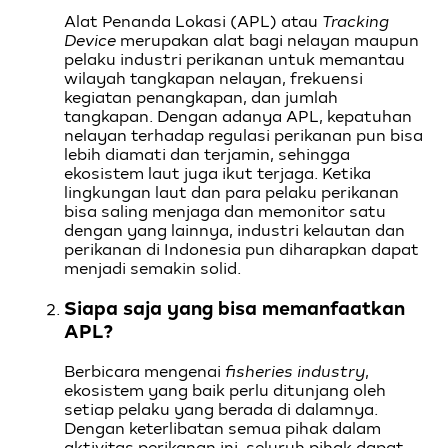
Alat Penanda Lokasi (APL) atau
Tracking
Device
merupakan alat bagi nelayan maupun
pelaku industri perikanan untuk memantau
wilayah tangkapan nelayan, frekuensi
kegiatan penangkapan, dan jumlah
tangkapan. Dengan adanya APL, kepatuhan
nelayan terhadap regulasi perikanan pun bisa
lebih diamati dan terjamin, sehingga
ekosistem laut juga ikut terjaga. Ketika
lingkungan laut dan para pelaku perikanan
bisa saling menjaga dan memonitor satu
dengan yang lainnya, industri kelautan dan
perikanan di Indonesia pun diharapkan dapat
menjadi semakin solid.
Siapa saja yang bisa memanfaatkan
APL?
Berbicara mengenai
fisheries industry
,
ekosistem yang baik perlu ditunjang oleh
setiap pelaku yang berada di dalamnya.
Dengan keterlibatan semua pihak dalam
aktivitas perikanan ini, seluruh pihak dapat