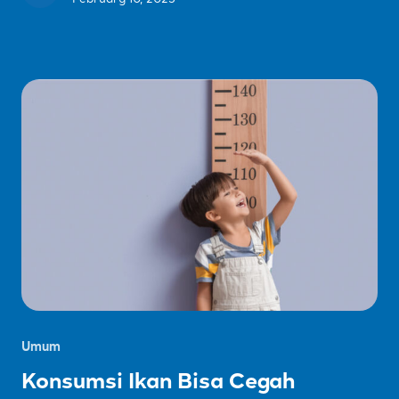
Umum
Konsumsi Ikan Bisa Cegah