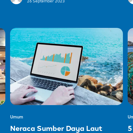
26 September 2023
Umum
U
Neraca Sumber Daya Laut
5