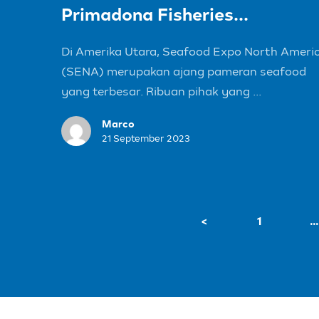
Primadona Fisheries...
Di Amerika Utara, Seafood Expo North Ameri
(SENA) merupakan ajang pameran seafood
yang terbesar. Ribuan pihak yang ...
Marco
21 September 2023
<
1
…