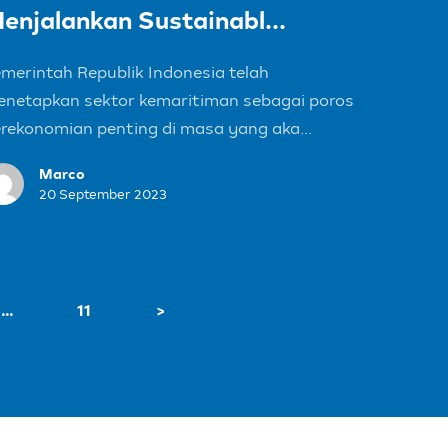
enjalankan Sustainabl...
merintah Republik Indonesia telah
netapkan sektor kemaritiman sebagai poros
rekonomian penting di masa yang aka...
Marco
20 September 2023
…
11
>