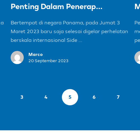
Penting Dalam Penerap...
M
ca
Bertempat di negara Panama, pada Jumat 3
Pe
Maret 2023 baru saja selesai digelar perhelatan
me
berskala internasional Side ...
pe
Marco
20 September 2023
3
4
5
6
7