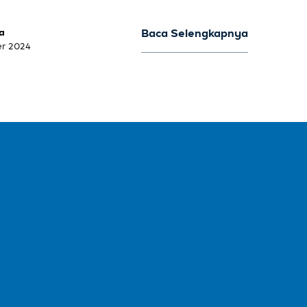
a
Baca Selengkapnya
er 2024