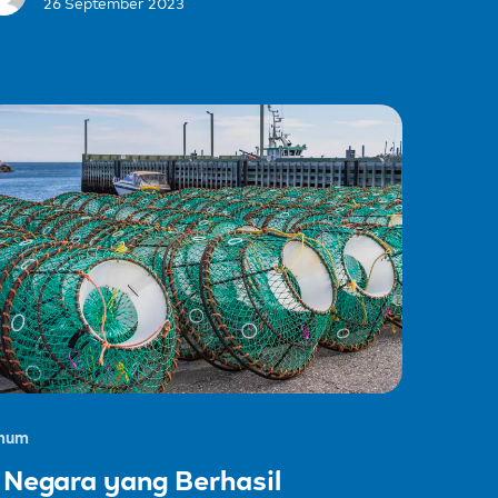
26 September 2023
mum
 Negara yang Berhasil