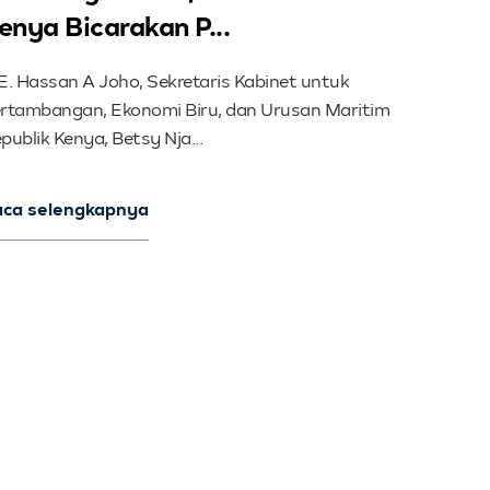
enya Bicarakan P...
E. Hassan A Joho, Sekretaris Kabinet untuk
rtambangan, Ekonomi Biru, dan Urusan Maritim
publik Kenya, Betsy Nja...
aca selengkapnya