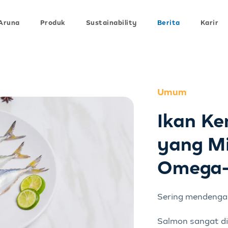
Aruna
Produk
Sustainability
Berita
Karir
Umum
Ikan Ke
yang Mi
Omega-
Sering mendenga
Salmon sangat di