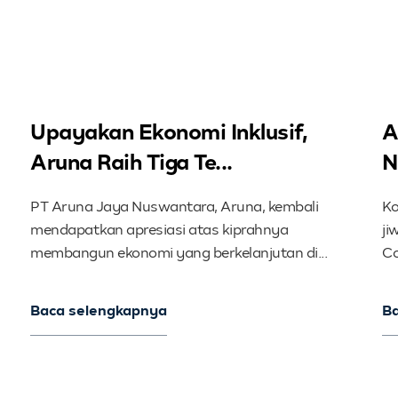
Upayakan Ekonomi Inklusif,
A
Aruna Raih Tiga Te...
N
PT Aruna Jaya Nuswantara, Aruna, kembali
Ko
mendapatkan apresiasi atas kiprahnya
ji
membangun ekonomi yang berkelanjutan di...
Co
Baca selengkapnya
B