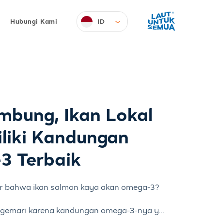
ID
Hubungi Kami
mbung, Ikan Lokal
liki Kandungan
3 Terbaik
r bahwa ikan salmon kaya akan omega-3?
gemari karena kandungan omega-3-nya y...