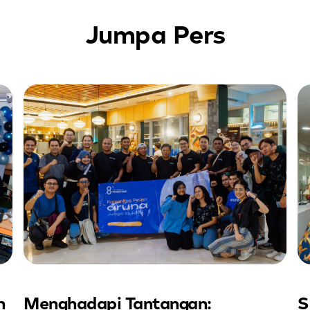
Jumpa Pers
n
Menghadapi Tantangan:
S