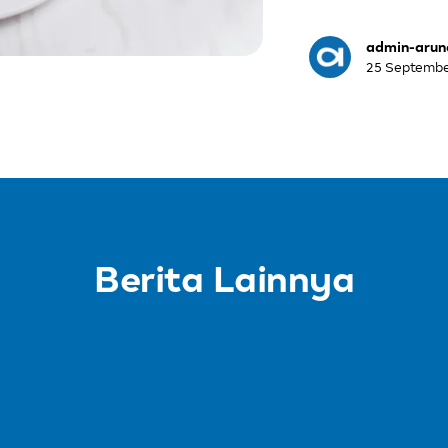
admin-arun
25 Septemb
Berita Lainnya