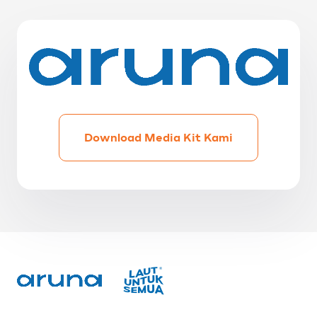
Download Media Kit Kami