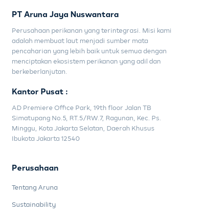
PT Aruna Jaya Nuswantara
Perusahaan perikanan yang terintegrasi. Misi kami
adalah membuat laut menjadi sumber mata
pencaharian yang lebih baik untuk semua dengan
menciptakan ekosistem perikanan yang adil dan
berkeberlanjutan.
Kantor Pusat :
AD Premiere Office Park, 19th floor Jalan TB
Simatupang No.5, RT.5/RW.7, Ragunan, Kec. Ps.
Minggu, Kota Jakarta Selatan, Daerah Khusus
Ibukota Jakarta 12540
Perusahaan
Tentang Aruna
Sustainability