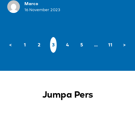
Marco
16 November 2023
<
1
2
3
4
5
…
11
>
Jumpa Pers