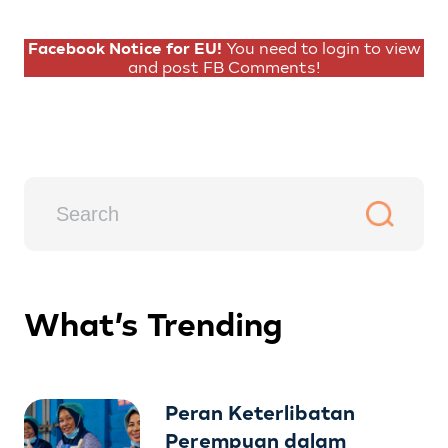
Facebook Notice for EU!
You need to login to view
and post FB Comments!
What’s Trending
Peran Keterlibatan
Perempuan dalam