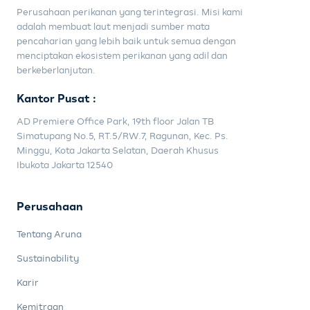
Perusahaan perikanan yang terintegrasi. Misi kami
adalah membuat laut menjadi sumber mata
pencaharian yang lebih baik untuk semua dengan
menciptakan ekosistem perikanan yang adil dan
berkeberlanjutan.
Kantor Pusat :
AD Premiere Office Park, 19th floor Jalan TB
Simatupang No.5, RT.5/RW.7, Ragunan, Kec. Ps.
Minggu, Kota Jakarta Selatan, Daerah Khusus
Ibukota Jakarta 12540
Perusahaan
Tentang Aruna
Sustainability
Karir
Kemitraan