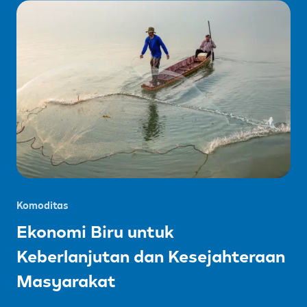
Komoditas
Ekonomi Biru untuk
Keberlanjutan dan Kesejahteraan
Masyarakat