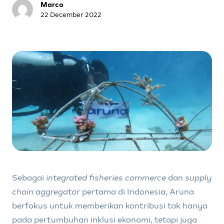
Marco
22 December 2022
Sebagai
integrated fisheries commerce
dan
supply
chain aggregator
pertama di Indonesia, Aruna
berfokus untuk memberikan kontribusi tak hanya
pada pertumbuhan inklusi ekonomi, tetapi juga