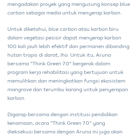
mengadakan proyek yang mengusung konsep
blue
carbon
sebagai media untuk menyerap karbon.
Untuk diketahui,
blue carbon
atau karbon biru
dalam vegetasi pesisir dapat menyerap karbon
100 kali jauh lebih efektif dan permanen dibanding
hutan tropis di darat,
lho
. Untuk itu, Aruna
bersama “Think Green 7.0” bergerak dalam
program kerja rehabilitasi yang bertujuan untuk
memulihkan dan meningkatkan fungsi ekosistem
mangrove
dan terumbu karang untuk penyerapan
karbon.
Digarap bersama dengan institusi pendidikan
kenamaan, acara “Think Green 7.0” yang
dieksekusi bersama dengan Aruna ini juga akan