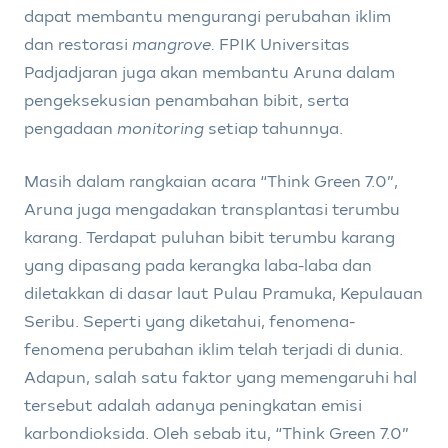
dapat membantu mengurangi perubahan iklim
dan restorasi
mangrove.
FPIK Universitas
Padjadjaran juga akan membantu Aruna dalam
pengeksekusian penambahan bibit, serta
pengadaan
monitoring
setiap tahunnya.
Masih dalam rangkaian acara “Think Green 7.0”,
Aruna juga mengadakan transplantasi terumbu
karang. Terdapat puluhan bibit terumbu karang
yang dipasang pada kerangka laba-laba dan
diletakkan di dasar laut Pulau Pramuka, Kepulauan
Seribu. Seperti yang diketahui, fenomena-
fenomena perubahan iklim telah terjadi di dunia.
Adapun, salah satu faktor yang memengaruhi hal
tersebut adalah adanya peningkatan emisi
karbondioksida. Oleh sebab itu, “Think Green 7.0”