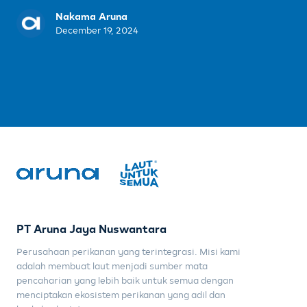
Nakama Aruna
December 19, 2024
PT Aruna Jaya Nuswantara
Perusahaan perikanan yang terintegrasi. Misi kami
adalah membuat laut menjadi sumber mata
pencaharian yang lebih baik untuk semua dengan
menciptakan ekosistem perikanan yang adil dan