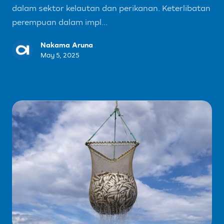
dalam sektor kelautan dan perikanan. Keterlibatan
perempuan dalam impl...
Nakama Aruna
May 5, 2025