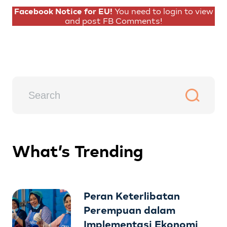
Facebook Notice for EU!
You need to login to view
and post FB Comments!
What’s Trending
Peran Keterlibatan
Perempuan dalam
Implementasi Ekonomi