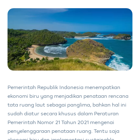
Pemerintah Republik Indonesia menempatkan
ekonomi biru yang menjadikan penataan rencana
tata ruang laut sebagai panglima, bahkan hal ini
sudah diatur secara khusus dalam Peraturan
Pemerintah Nomor 21 Tahun 2021 mengenai
penyelenggaraan penataan ruang. Tentu saja
ekonomi biru dan implementasi sustainable