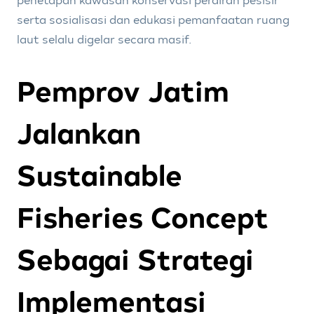
penetapan kawasan konservasi perairan pesisir
serta sosialisasi dan edukasi pemanfaatan ruang
laut selalu digelar secara masif.
Pemprov Jatim
Jalankan
Sustainable
Fisheries Concept
Sebagai Strategi
Implementasi