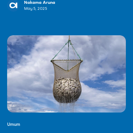
Nakama Aruna
May 5, 2025
Umum