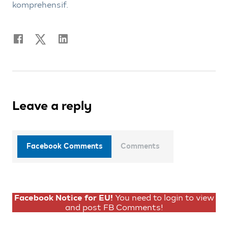
komprehensif.
Leave a reply
Facebook Comments
Comments
Facebook Notice for EU!
You need to login to view
and post FB Comments!