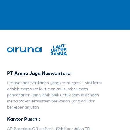
PT Aruna Jaya Nuswantara
Perusahaan perikanan yang terintegrasi. Misi kami
adalah membuat laut menjadi sumber mata
pencaharian yang lebih baik untuk semua dengan
menciptakan ekosistem perikanan yang adil dan
berkeberlanjutan.
Kantor Pusat :
AD Premiere Office Park, 19th floor Jalan TB