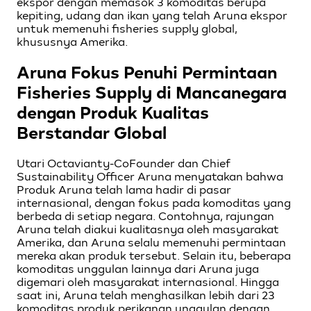
ekspor dengan memasok 3 komoditas berupa
kepiting, udang dan ikan yang telah Aruna ekspor
untuk memenuhi fisheries supply global,
khususnya Amerika.
Aruna Fokus Penuhi Permintaan
Fisheries Supply di Mancanegara
dengan Produk Kualitas
Berstandar Global
Utari Octavianty-CoFounder dan Chief
Sustainability Officer Aruna menyatakan bahwa
Produk Aruna telah lama hadir di pasar
internasional, dengan fokus pada komoditas yang
berbeda di setiap negara. Contohnya, rajungan
Aruna telah diakui kualitasnya oleh masyarakat
Amerika, dan Aruna selalu memenuhi permintaan
mereka akan produk tersebut. Selain itu, beberapa
komoditas unggulan lainnya dari Aruna juga
digemari oleh masyarakat internasional. Hingga
saat ini, Aruna telah menghasilkan lebih dari 23
komoditas produk perikanan unggulan dengan