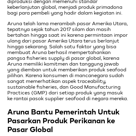
diproduksi dengan memenuhi standar
keberlanjutan global, menjadi produk primadona
bagi para pembeli yang hadir dalam kegiatan ini.
Aruna telah lama merambah pasar Amerika Utara,
tepatnya sejak tahun 2017 silam dan masih
bertahan hingga saat ini karena permintaan impor
ulang dari pasar Amerika Utara terus berlanjut
hingga sekarang. Salah satu faktor yang bisa
membuat Aruna berhasil mempertahankan
pangsa fisheries supply di pasar global, karena
Aruna memiliki komitmen dan tanggung jawab
yang diemban untuk memberikan produk seafood
pilihan. Karena konsumen di mancanegara sudah
sangat memerhatikan aspek traceability,
sustainable fisheries, dan Good Manufacturing
Practices (GMP) dari setiap produk yang masuk
ke rantai pasok supplier seafood di negara mereka.
Aruna Bantu Pemerintah Untuk
Pasarkan Produk Perikanan ke
Pasar Global