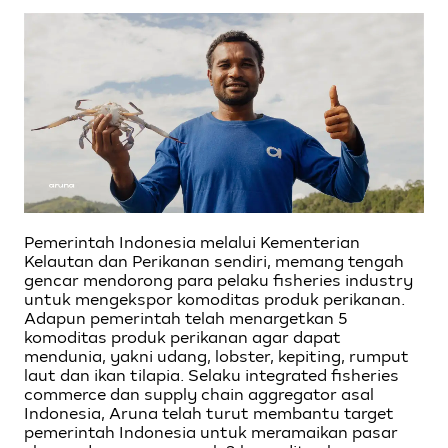
Pemerintah Indonesia melalui Kementerian
Kelautan dan Perikanan sendiri, memang tengah
gencar mendorong para pelaku fisheries industry
untuk mengekspor komoditas produk perikanan.
Adapun pemerintah telah menargetkan 5
komoditas produk perikanan agar dapat
mendunia, yakni udang, lobster, kepiting, rumput
laut dan ikan tilapia. Selaku integrated fisheries
commerce dan supply chain aggregator asal
Indonesia, Aruna telah turut membantu target
pemerintah Indonesia untuk meramaikan pasar