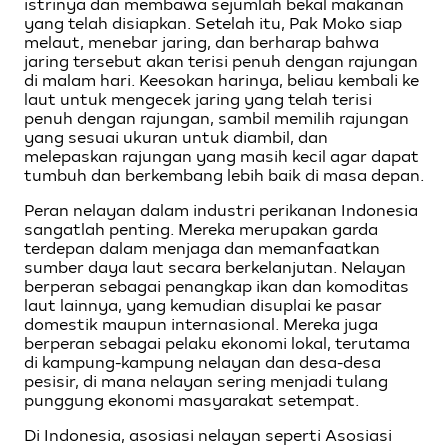
istrinya dan membawa sejumlah bekal makanan
yang telah disiapkan. Setelah itu, Pak Moko siap
melaut, menebar jaring, dan berharap bahwa
jaring tersebut akan terisi penuh dengan rajungan
di malam hari. Keesokan harinya, beliau kembali ke
laut untuk mengecek jaring yang telah terisi
penuh dengan rajungan, sambil memilih rajungan
yang sesuai ukuran untuk diambil, dan
melepaskan rajungan yang masih kecil agar dapat
tumbuh dan berkembang lebih baik di masa depan.
Peran nelayan dalam industri perikanan Indonesia
sangatlah penting. Mereka merupakan garda
terdepan dalam menjaga dan memanfaatkan
sumber daya laut secara berkelanjutan. Nelayan
berperan sebagai penangkap ikan dan komoditas
laut lainnya, yang kemudian disuplai ke pasar
domestik maupun internasional. Mereka juga
berperan sebagai pelaku ekonomi lokal, terutama
di kampung-kampung nelayan dan desa-desa
pesisir, di mana nelayan sering menjadi tulang
punggung ekonomi masyarakat setempat.
Di Indonesia, asosiasi nelayan seperti Asosiasi