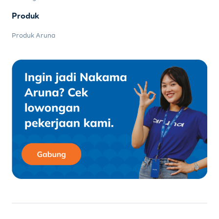
Produk
Produk Aruna