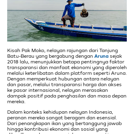
Kisah Pak Moko, nelayan rajungan dari Tanjung
Batu-Berau yang bergabung dengan
Aruna
sejak
2018 lalu, menunjukkan betapa pentingnya faktor
transparansi dan manfaat ekonomi yang diperoleh
melalui keterlibatan dalam platform seperti Aruna.
Dengan memperkuat hubungan antara nelayan
dan pasar, melalui transparansi harga dan akses
ke pasar internasional, nelayan merasakan
dampak positif pada penghasilan dan masa depan
mereka.
Dalam konteks kehidupan nelayan Indonesia,
peranan mereka sangat beragam dan esensial.
Dari penangkapan ikan yang bertanggung jawab
hingga kontribusi ekonomi dan sosial yang