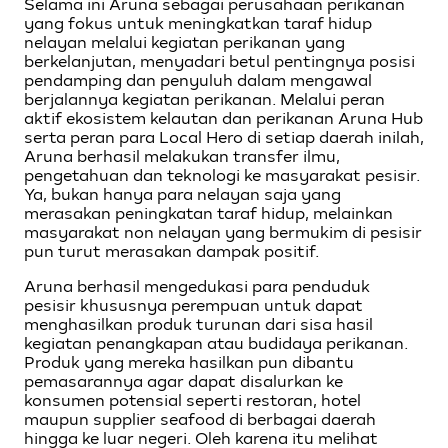
Selama ini Aruna sebagai perusahaan perikanan
yang fokus untuk meningkatkan taraf hidup
nelayan melalui kegiatan perikanan yang
berkelanjutan, menyadari betul pentingnya posisi
pendamping dan penyuluh dalam mengawal
berjalannya kegiatan perikanan. Melalui peran
aktif ekosistem kelautan dan perikanan Aruna Hub
serta peran para Local Hero di setiap daerah inilah,
Aruna berhasil melakukan transfer ilmu,
pengetahuan dan teknologi ke masyarakat pesisir.
Ya, bukan hanya para nelayan saja yang
merasakan peningkatan taraf hidup, melainkan
masyarakat non nelayan yang bermukim di pesisir
pun turut merasakan dampak positif.
Aruna berhasil mengedukasi para penduduk
pesisir khususnya perempuan untuk dapat
menghasilkan produk turunan dari sisa hasil
kegiatan penangkapan atau budidaya perikanan.
Produk yang mereka hasilkan pun dibantu
pemasarannya agar dapat disalurkan ke
konsumen potensial seperti restoran, hotel
maupun supplier seafood di berbagai daerah
hingga ke luar negeri. Oleh karena itu melihat