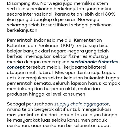
Disamping itu, Norwegia juga memiliki sistem
sertifikasi perikanan berkelanjutan yang diakui
secara internasional, karena telah lebih dari 60%
ikan yang ditangkap di perairan Norwegia
sekarang telah tersertifikasi sebagai perikanan
berkelanjutan.
Pemerintah Indonesia melalui Kementerian
Kelautan dan Perikanan (KKP) tentu saja bisa
belajar banyak dari negara-negara yang telah
berhasil memajukan sektor
fisheries industry
mereka dengan menerapkan
sustainable fisheries
concept
tersebut melalui kerjasama bilateral
ataupun multilateral. Meskipun tentu saja tugas
untuk memajukan sektor kelautan bukanlah tugas
pemerintah semata, seluruh lapisan harus kompak
mendukung dan berperan aktif, mulai dari
produsen hingga ke level konsumen.
Sebagai perusahaan
supply chain aggregator
,
Aruna telah bergerak aktif untuk mengedukasi
masyarakat mulai dari komunitas nelayan hingga
ke masyarakat luas selaku konsumen produk
perikanan, agar perikanan berkelanjutan dapat