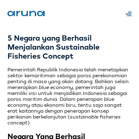
5 Negara yang Berhasil
Menjalankan Sustainable
Fisheries Concept
Pemerintah Republik Indonesia telah menetapkan
sektor kemaritiman sebagai poros perekonomian
penting di masa yang akan datang. Bahkan selain
menerapkan
blue economy
, pemerintah juga
memiliki visi untuk menjadikan Indonesia sebagai
poros maritim dunia. Dalam penerapan
blue
economy
atau ekonomi biru, tentu saja sangat
erat kaitannya dengan penerapan konsep
perikanan berkelanjutan (
sustainable fisheries
concept
).
Negara Yang Berhasil