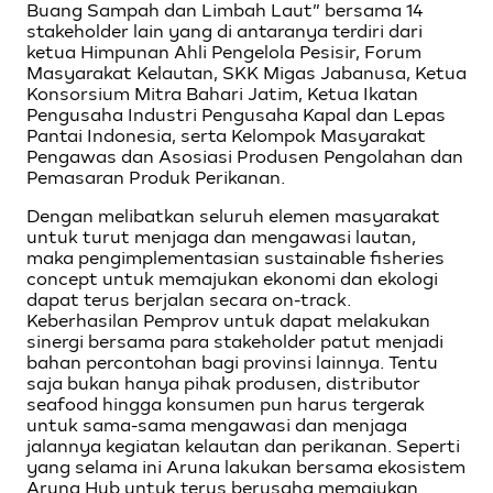
Buang Sampah dan Limbah Laut” bersama 14
stakeholder lain yang di antaranya terdiri dari
ketua Himpunan Ahli Pengelola Pesisir, Forum
Masyarakat Kelautan, SKK Migas Jabanusa, Ketua
Konsorsium Mitra Bahari Jatim, Ketua Ikatan
Pengusaha Industri Pengusaha Kapal dan Lepas
Pantai Indonesia, serta Kelompok Masyarakat
Pengawas dan Asosiasi Produsen Pengolahan dan
Pemasaran Produk Perikanan.
Dengan melibatkan seluruh elemen masyarakat
untuk turut menjaga dan mengawasi lautan,
maka pengimplementasian sustainable fisheries
concept untuk memajukan ekonomi dan ekologi
dapat terus berjalan secara on-track.
Keberhasilan Pemprov untuk dapat melakukan
sinergi bersama para stakeholder patut menjadi
bahan percontohan bagi provinsi lainnya. Tentu
saja bukan hanya pihak produsen, distributor
seafood hingga konsumen pun harus tergerak
untuk sama-sama mengawasi dan menjaga
jalannya kegiatan kelautan dan perikanan. Seperti
yang selama ini Aruna lakukan bersama ekosistem
Aruna Hub untuk terus berusaha memajukan