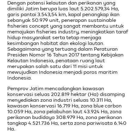
Dengan potensi kelautan dan perikanan yang
dimiliki Jatim berupa luas laut 5.202.579,34 Ha,
garis pantai 3.543,54 km, kapal penangkap ikan
sebanyak 50.979 unit, penerapan sustainable
fisheries concept yang sangat membantu untuk
memajukan fisheries industry, meningkatkan taraf
hidup masyarakat serta tetap menjaga
kesimbangan habitat dan ekologi lautan.
Sebagaimana yang tertuang dalam Peraturan
Presiden Nomor 16 Tahun 2017 tentang Kebijakan
Kelautan Indonesia, penataan ruang laut
merupakan salah satu dari 11 misi untuk
mewujudkan Indonesia menjadi poros maritim
Indonesia.
Pemprov Jatim mencadangkan kawasan
konservasi seluas 202.819 hektar (Ha) disamping
menyediakan zona industri seluas 10.311 Ha,
kawasan konservasi 16.719 Ha, zona blue carbon
10.059 Ha, zona pelabuhan laut 43.924 Ha, zona
perikanan budidaya 308.979 Ha, zona perikanan
tangkap 4.521.736 Ha, serta zona pariwisata 6.140
Ha.