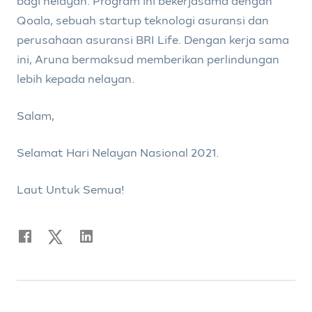
bagi nelayan. Program ini bekerjasama dengan
Qoala, sebuah startup teknologi asuransi dan
perusahaan asuransi BRI Life. Dengan kerja sama
ini, Aruna bermaksud memberikan perlindungan
lebih kepada nelayan.
Salam,
Selamat Hari Nelayan Nasional 2021.
Laut Untuk Semua!