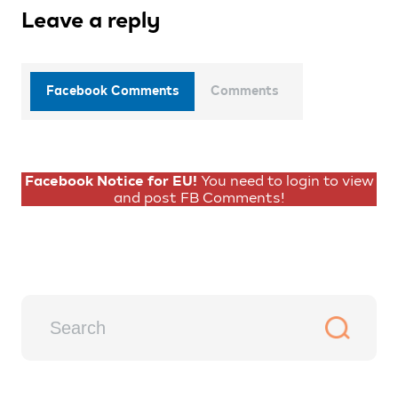
Leave a reply
Facebook Comments
Comments
Facebook Notice for EU!
You need to login to view
and post FB Comments!