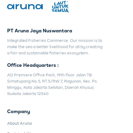
PT Aruna Jaya Nuswantara
Integrated Fisheries Commerce. Our mission is to
make the sea a better livelihood for all by creating
a fair and sustainable fisheries ecosystem.
Office Headquarters :
AD Premiere Office Park, 19th floor Jalan TB
Simatupang No.5, RT.5/RW.7, Ragunan, Kec. Ps.
Minggu, Kota Jakarta Selatan, Daerah Khusus
Ibukota Jakarta 12540
Company
About Aruna