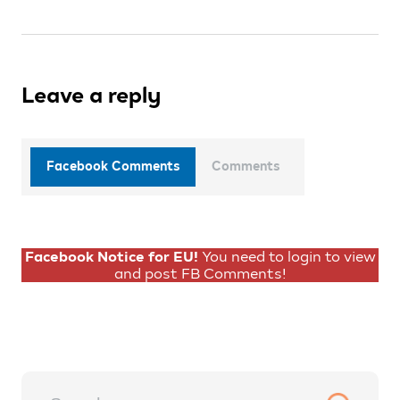
Leave a reply
Facebook Comments
Comments
Facebook Notice for EU!
You need to login to view
and post FB Comments!