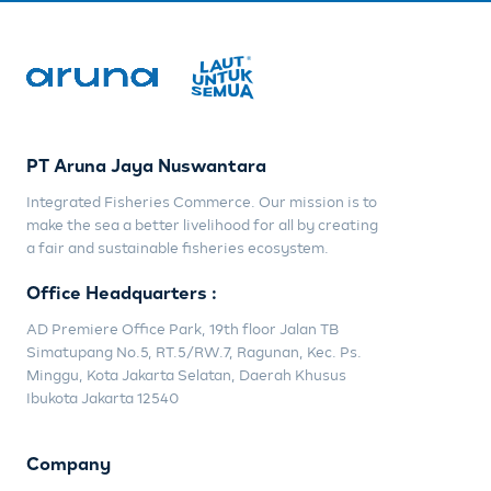
PT Aruna Jaya Nuswantara
Integrated Fisheries Commerce. Our mission is to
make the sea a better livelihood for all by creating
a fair and sustainable fisheries ecosystem.
Office Headquarters :
AD Premiere Office Park, 19th floor Jalan TB
Simatupang No.5, RT.5/RW.7, Ragunan, Kec. Ps.
Minggu, Kota Jakarta Selatan, Daerah Khusus
Ibukota Jakarta 12540
Company