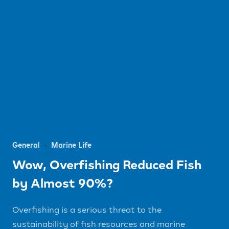
General
Marine Life
Wow, Overfishing Reduced Fish
by Almost 90%?
Overfishing is a serious threat to the
sustainability of fish resources and marine