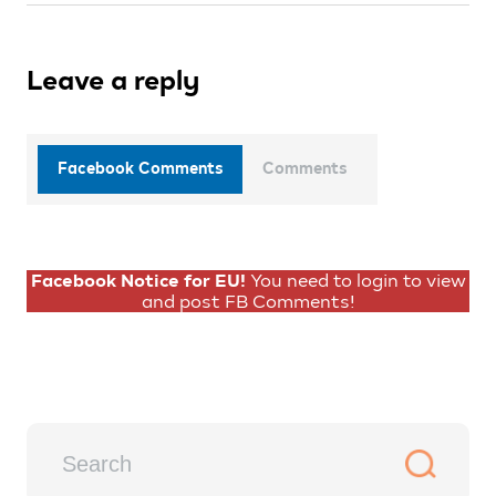
Leave a reply
Facebook Comments
Comments
Facebook Notice for EU!
You need to login to view
and post FB Comments!