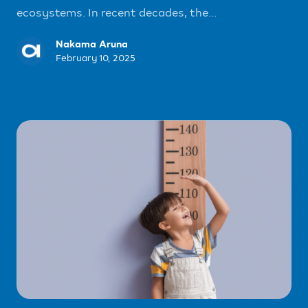
ecosystems. In recent decades, the...
Nakama Aruna
February 10, 2025