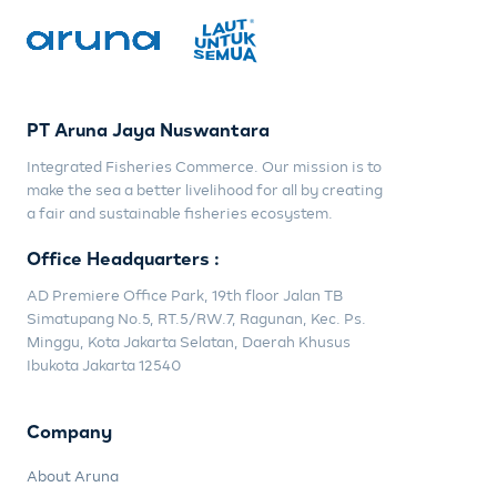
PT Aruna Jaya Nuswantara
Integrated Fisheries Commerce. Our mission is to
make the sea a better livelihood for all by creating
a fair and sustainable fisheries ecosystem.
Office Headquarters :
AD Premiere Office Park, 19th floor Jalan TB
Simatupang No.5, RT.5/RW.7, Ragunan, Kec. Ps.
Minggu, Kota Jakarta Selatan, Daerah Khusus
Ibukota Jakarta 12540
Company
About Aruna