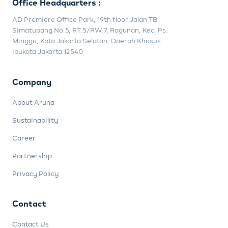
Office Headquarters :
AD Premiere Office Park, 19th floor Jalan TB
Simatupang No.5, RT.5/RW.7, Ragunan, Kec. Ps.
Minggu, Kota Jakarta Selatan, Daerah Khusus
Ibukota Jakarta 12540
Company
About Aruna
Sustainability
Career
Partnership
Privacy Policy
Contact
Contact Us