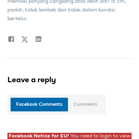
memiliki panjang cangkang atas lebih dari 15 cm,
padat, tidak lembek dan tidak dalam kondisi
bertelur.
Leave a reply
Facebook Comments
Comments
Facebook Notice for EU!
You need to login to view