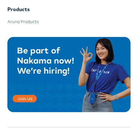
Products
Aruna Products