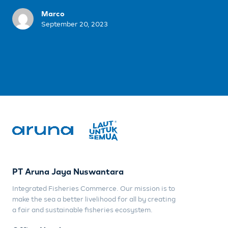
Marco
September 20, 2023
PT Aruna Jaya Nuswantara
Integrated Fisheries Commerce. Our mission is to
make the sea a better livelihood for all by creating
a fair and sustainable fisheries ecosystem.