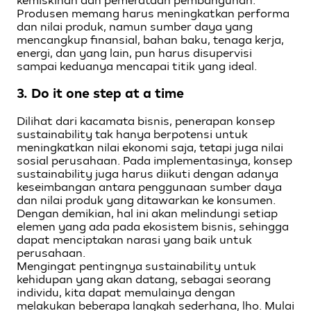
kemiskinan dan pemerataan pembangunan.
Produsen memang harus meningkatkan performa
dan nilai produk, namun sumber daya yang
mencangkup finansial, bahan baku, tenaga kerja,
energi, dan yang lain, pun harus disupervisi
sampai keduanya mencapai titik yang ideal.
3.
Do it one step at a time
Dilihat dari kacamata bisnis, penerapan konsep
sustainability tak hanya berpotensi untuk
meningkatkan nilai ekonomi saja, tetapi juga nilai
sosial perusahaan. Pada implementasinya, konsep
sustainability juga harus diikuti dengan adanya
keseimbangan antara penggunaan sumber daya
dan nilai produk yang ditawarkan ke konsumen.
Dengan demikian, hal ini akan melindungi setiap
elemen yang ada pada ekosistem bisnis, sehingga
dapat menciptakan narasi yang baik untuk
perusahaan.
Mengingat pentingnya sustainability untuk
kehidupan yang akan datang, sebagai seorang
individu, kita dapat memulainya dengan
melakukan beberapa langkah sederhana, lho. Mulai