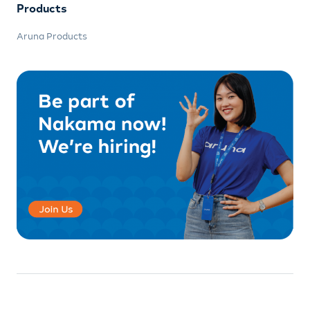
Products
Aruna Products