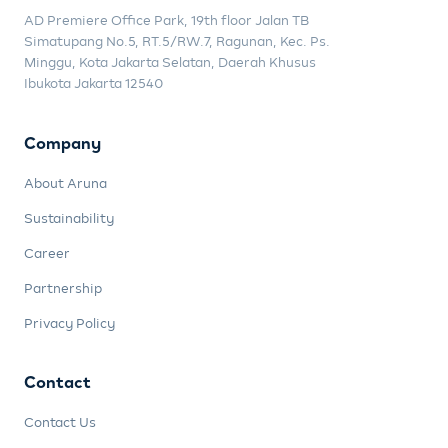
AD Premiere Office Park, 19th floor Jalan TB
Simatupang No.5, RT.5/RW.7, Ragunan, Kec. Ps.
Minggu, Kota Jakarta Selatan, Daerah Khusus
Ibukota Jakarta 12540
Company
About Aruna
Sustainability
Career
Partnership
Privacy Policy
Contact
Contact Us