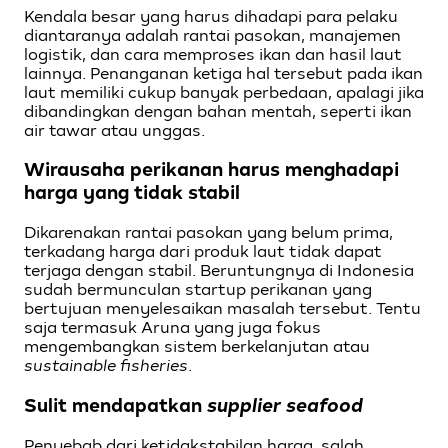
Kendala besar yang harus dihadapi para pelaku
diantaranya adalah rantai pasokan, manajemen
logistik, dan cara memproses ikan dan hasil laut
lainnya. Penanganan ketiga hal tersebut pada ikan
laut memiliki cukup banyak perbedaan, apalagi jika
dibandingkan dengan bahan mentah, seperti ikan
air tawar atau unggas.
Wirausaha perikanan harus menghadapi
harga yang tidak stabil
Dikarenakan rantai pasokan yang belum prima,
terkadang harga dari produk laut tidak dapat
terjaga dengan stabil. Beruntungnya di Indonesia
sudah bermunculan startup perikanan yang
bertujuan menyelesaikan masalah tersebut. Tentu
saja termasuk Aruna yang juga fokus
mengembangkan sistem berkelanjutan atau
sustainable fisheries
.
Sulit mendapatkan
supplier seafood
Penyebab dari ketidakstabilan harga, salah