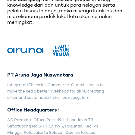
knowledge dari dan untuk para nelayan serta
pelaku bisnis lainnya, maka niscaya kualitas dan
nilai ekonomi produk lokal kita akan semakin
meningkat.
PT Aruna Jaya Nuswantara
Integrated Fisheries Commerce. Our mission is to
make the sea a better livelihood for all by creating
a fair and sustainable fisheries ecosystem.
Office Headquarters :
AD Premiere Office Park, 19th floor Jalan TB
Simatupang No.5, RT.5/RW.7, Ragunan, Kec. Ps.
Minggu, Kota Jakarta Selatan, Daerah Khusus