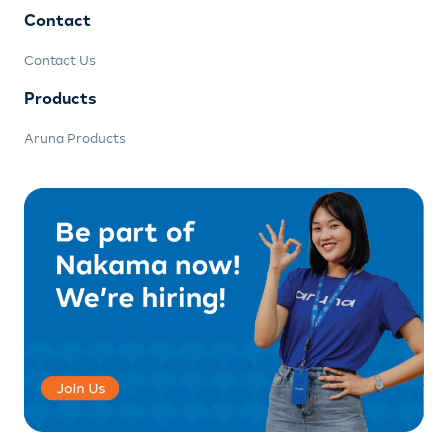
Contact
Contact Us
Products
Aruna Products