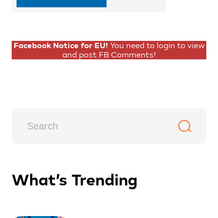
Facebook Notice for EU!
You need to login to view
and post FB Comments!
What’s Trending