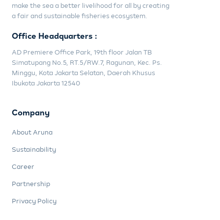
make the sea a better livelihood for all by creating
a fair and sustainable fisheries ecosystem.
Office Headquarters :
AD Premiere Office Park, 19th floor Jalan TB
Simatupang No.5, RT.5/RW.7, Ragunan, Kec. Ps.
Minggu, Kota Jakarta Selatan, Daerah Khusus
Ibukota Jakarta 12540
Company
About Aruna
Sustainability
Career
Partnership
Privacy Policy