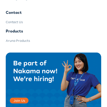
Contact
Contact Us
Products
Aruna Products