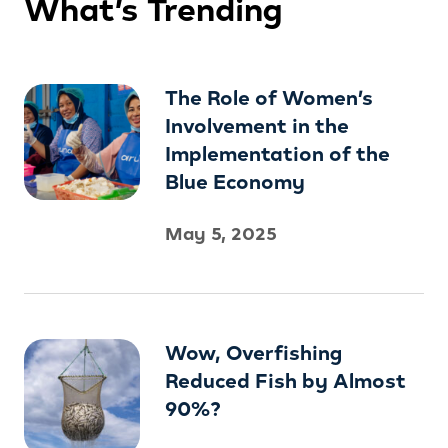
What’s Trending
The Role of Women’s
Involvement in the
Implementation of the
Blue Economy
May 5, 2025
Wow, Overfishing
Reduced Fish by Almost
90%?