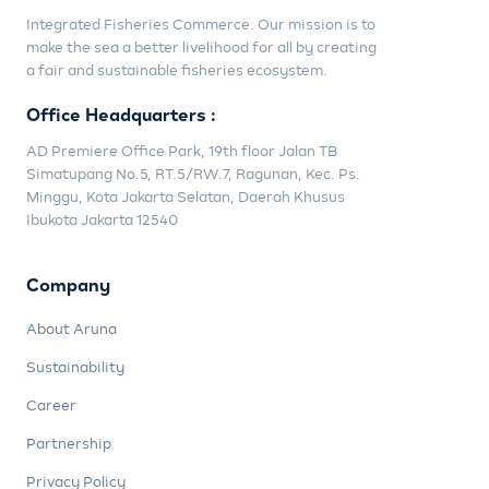
Integrated Fisheries Commerce. Our mission is to
make the sea a better livelihood for all by creating
a fair and sustainable fisheries ecosystem.
Office Headquarters :
AD Premiere Office Park, 19th floor Jalan TB
Simatupang No.5, RT.5/RW.7, Ragunan, Kec. Ps.
Minggu, Kota Jakarta Selatan, Daerah Khusus
Ibukota Jakarta 12540
Company
About Aruna
Sustainability
Career
Partnership
Privacy Policy