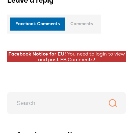
Leave a reply
Facebook Comments
Comments
Facebook Notice for EU!
You need to login to view
and post FB Comments!