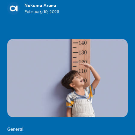
Nakama Aruna
February 10, 2025
General