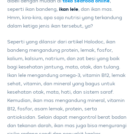
dibeli dengan mudah di
toko seafood online
,
seperti ikan bandeng,
ikan lele
, dan ikan mas.
Hmm, kira-kira, apa saja nutrisi yang terkandung
dalam ketiga jenis ikan tersebut, ya?
Seperti yang dilansir dari artikel Halodoc, ikan
bandeng mengandung protein, lemak, fosfor,
kalium, kalsium, natrium, dan zat besi yang baik
bagi kesehatan jantung, mata, otak, dan tulang.
Ikan lele mengandung omega-3, vitamin B12, lemak
sehat, vitamin, dan mineral yang bagus untuk
kesehatan otak, mata, hati, dan sistem saraf.
Kemudian, ikan mas mengandung mineral, vitamin
B12, fosfor, asam lemak, protein, serta
antioksidan. Selain dapat mengontrol berat badan
dan tekanan darah, ikan mas juga bisa mengurangi
risiko radang sendi dan penyakit kanker.