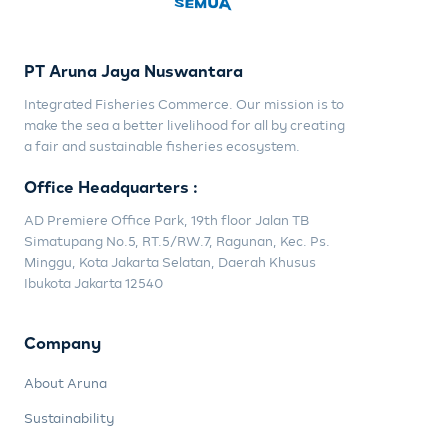
PT Aruna Jaya Nuswantara
Integrated Fisheries Commerce. Our mission is to
make the sea a better livelihood for all by creating
a fair and sustainable fisheries ecosystem.
Office Headquarters :
AD Premiere Office Park, 19th floor Jalan TB
Simatupang No.5, RT.5/RW.7, Ragunan, Kec. Ps.
Minggu, Kota Jakarta Selatan, Daerah Khusus
Ibukota Jakarta 12540
Company
About Aruna
Sustainability